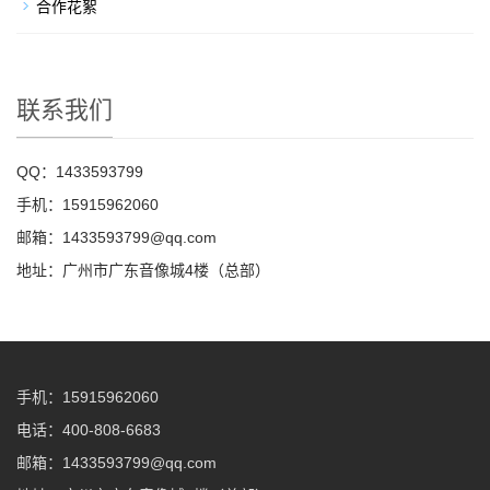
合作花絮
联系我们
QQ：1433593799
手机：15915962060
邮箱：1433593799@qq.com
地址：广州市广东音像城4楼（总部）
手机：15915962060
电话：400-808-6683
邮箱：1433593799@qq.com