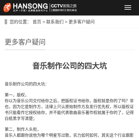
导
航
菜
您的位置：
首页
>
联系我们
>
更多客户疑问
单
更多客户疑问
音乐制作公司的四大坑
四
音乐制作公司的
大坑：
第一，版权，
你以为音乐公司交付给你之后，把版权证书给你，版权就是你的了吗？非
也，因为它是制作方，法律上只认原始制作方及发行优先权，所以版权证
书只能看作它授权给你，并不能代表歌曲音乐著作权就属于你的了，记得
白纸黑字写清楚；
第二，制作人头衔，
音乐人都跟你说他为哪个明星写过歌，实力如何如何，其实这个行业跟影